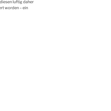
diesen luftig daher
rt worden – ein