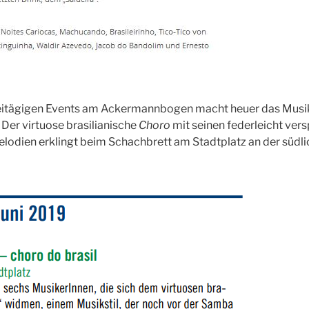
eitägigen Events am Ackermannbogen macht heuer das Musi
. Der virtuose brasilianische
Choro
mit seinen federleicht vers
lodien erklingt beim Schachbrett am Stadtplatz an der südli