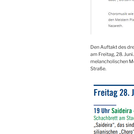
Den Auftakt des dr
am Freitag, 28. Juni
melancholischen Me
Straße.