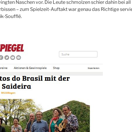
gten Naschen vor. Die Leute schmolzen schier dahin bei all 
ssen – zum Spielzeit-Auftakt war genau das Richtige servie
ik-Soufflé.