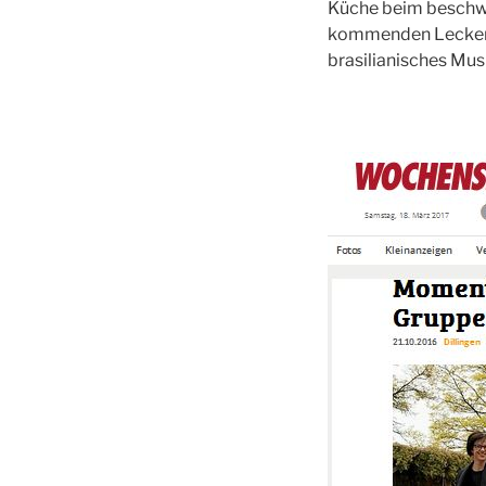
Küche beim beschwin
kommenden Leckerbi
brasilianisches Mus